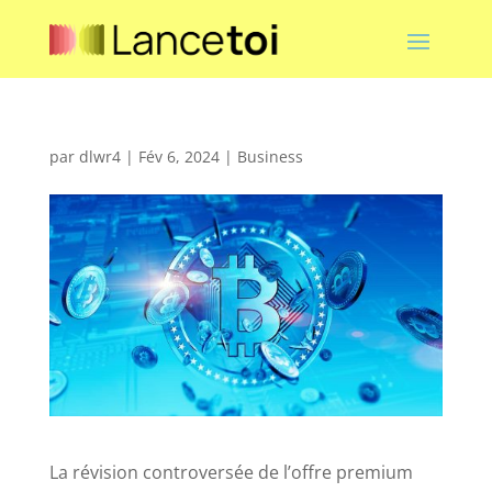
par
dlwr4
|
Fév 6, 2024
|
Business
La révision controversée de l’offre premium