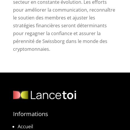
secteur en constante évolution. Les efforts
pour améliorer la communication, reconnaître
le soutien des membres et ajuster les
stratégies financières seront déterminants
pour regagner la confiance et assurer la
pérennité de Swissborg dans le monde des
cryptomonnaies.
Informations
Accueil