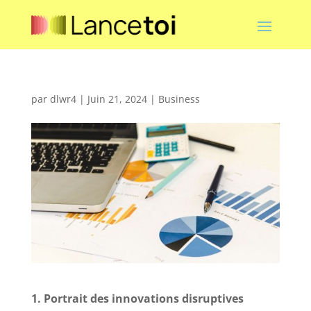
par
dlwr4
|
Juin 21, 2024
|
Business
1. Portrait des innovations disruptives